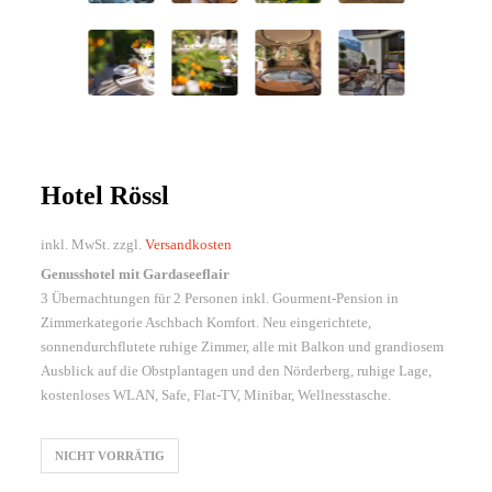
Hotel Rössl
inkl. MwSt.
zzgl.
Versandkosten
Genusshotel mit Gardaseeflair
3 Übernachtungen für 2 Personen inkl. Gourment-Pension in
Zimmerkategorie Aschbach Komfort. Neu eingerichtete,
sonnendurchflutete ruhige Zimmer, alle mit Balkon und grandiosem
Ausblick auf die Obstplantagen und den Nörderberg, ruhige Lage,
kostenloses WLAN, Safe, Flat-TV, Minibar, Wellnesstasche.
NICHT VORRÄTIG