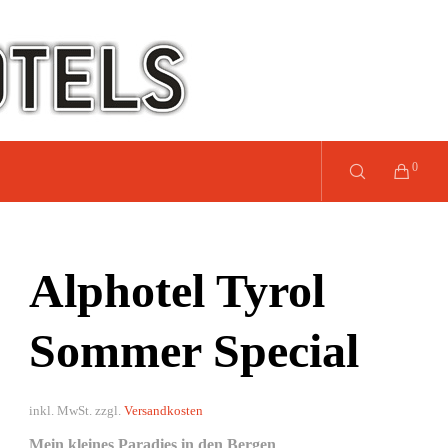
0
Alphotel Tyrol
Sommer Special
inkl. MwSt.
zzgl.
Versandkosten
Mein kleines Paradies in den Bergen