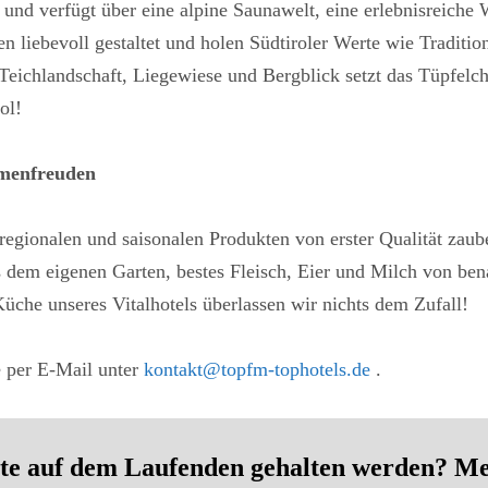
² und verfügt über eine alpine Saunawelt, eine erlebnisreiche
liebevoll gestaltet und holen Südtiroler Werte wie Tradition,
Teichlandschaft, Liegewiese und Bergblick setzt das Tüpfelch
ol!
umenfreuden
d regionalen und saisonalen Produkten von erster Qualität zau
s dem eigenen Garten, bestes Fleisch, Eier und Milch von be
Küche unseres Vitalhotels überlassen wir nichts dem Zufall!
 per E-Mail unter
kontakt@topfm-tophotels.de
.
e auf dem Laufenden gehalten werden? Meld