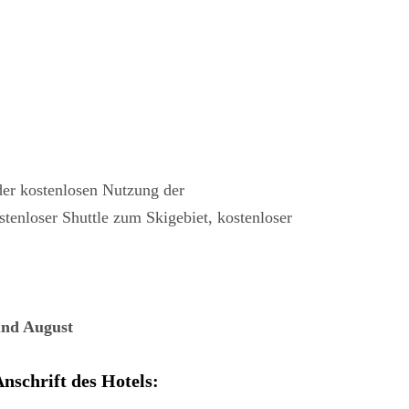
er kostenlosen Nutzung der
enloser Shuttle zum Skigebiet, kostenloser
 und August
nschrift des Hotels: