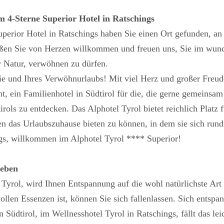
 4-Sterne Superior Hotel in Ratschings
perior Hotel in Ratschings haben Sie einen Ort gefunden, an
ißen Sie von Herzen willkommen und freuen uns, Sie im wund
r Natur, verwöhnen zu dürfen.
phie und Ihres Verwöhnurlaubs! Mit viel Herz und großer Freu
 ein Familienhotel in Südtirol für die, die gerne gemeinsam r
ols zu entdecken. Das Alphotel Tyrol bietet reichlich Platz 
len das Urlaubszuhause bieten zu können, in dem sie sich run
gs, willkommen im Alphotel Tyrol **** Superior!
weben
 Tyrol, wird Ihnen Entspannung auf die wohl natürlichste Ar
len Essenzen ist, können Sie sich fallenlassen. Sich entspann
Südtirol, im Wellnesshotel Tyrol in Ratschings, fällt das lei