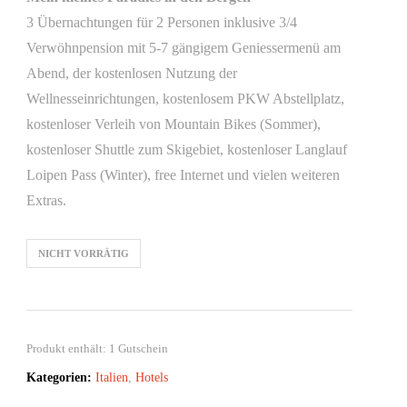
3 Übernachtungen für 2 Personen inklusive 3/4
Verwöhnpension mit 5-7 gängigem Geniessermenü am
Abend, der kostenlosen Nutzung der
Wellnesseinrichtungen, kostenlosem PKW Abstellplatz,
kostenloser Verleih von Mountain Bikes (Sommer),
kostenloser Shuttle zum Skigebiet, kostenloser Langlauf
Loipen Pass (Winter), free Internet und vielen weiteren
Extras.
NICHT VORRÄTIG
Produkt enthält: 1
Gutschein
Kategorien:
Italien
,
Hotels