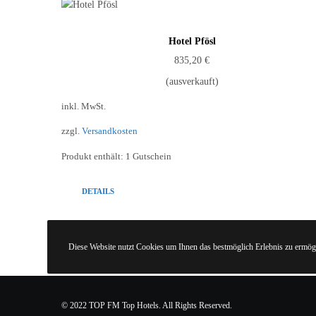
Hotel Pfösl
835,20
€
(ausverkauft)
inkl. MwSt.
zzgl.
Versandkosten
Produkt enthält: 1
Gutschein
DETAILS
Diese Website nutzt Cookies um Ihnen das bestmöglich Erlebnis zu ermögl
© 2022 TOP FM Top Hotels. All Rights Reserved.