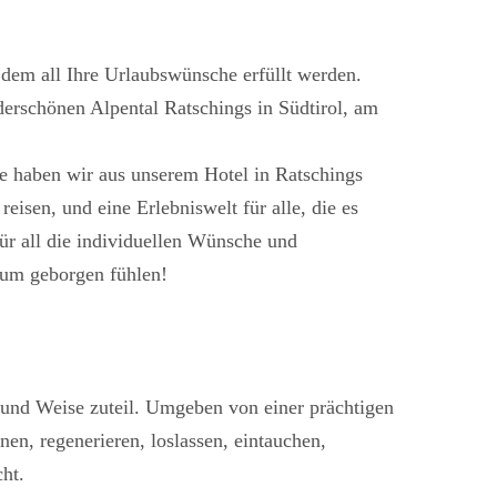
 dem all Ihre Urlaubswünsche erfüllt werden.
erschönen Alpental Ratschings in Südtirol, am
de haben wir aus unserem Hotel in Ratschings
eisen, und eine Erlebniswelt für alle, die es
für all die individuellen Wünsche und
dum geborgen fühlen!
t und Weise zuteil. Umgeben von einer prächtigen
en, regenerieren, loslassen, eintauchen,
cht.