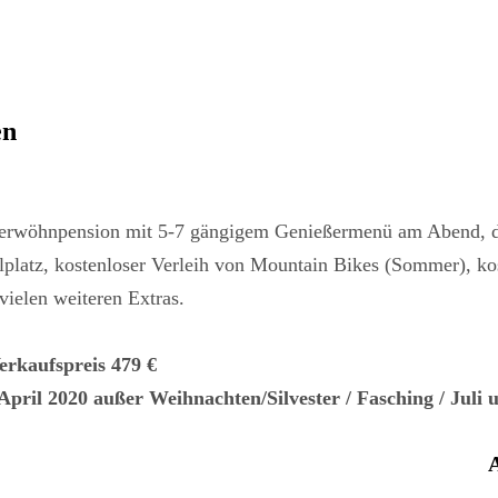
en
 Verwöhnpension mit 5-7 gängigem Genießermenü am Abend, d
latz, kostenloser Verleih von Mountain Bikes (Sommer), kost
vielen weiteren Extras.
rkaufspreis 479 €
April 2020 außer Weihnachten/Silvester / Fasching / Juli
A