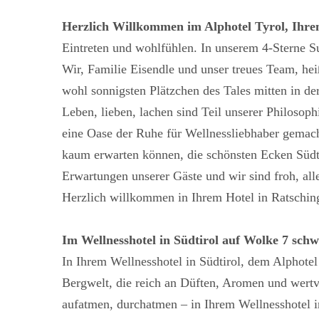
Herzlich Willkommen im Alphotel Tyrol, Ihrem
Eintreten und wohlfühlen. In unserem 4-Sterne Su
Wir, Familie Eisendle und unser treues Team, he
wohl sonnigsten Plätzchen des Tales mitten in de
Leben, lieben, lachen sind Teil unserer Philoso
eine Oase der Ruhe für Wellnessliebhaber gemacht,
kaum erwarten können, die schönsten Ecken Südtir
Erwartungen unserer Gäste und wir sind froh, al
Herzlich willkommen in Ihrem Hotel in Ratschin
Im Wellnesshotel in Südtirol auf Wolke 7 sch
In Ihrem Wellnesshotel in Südtirol, dem Alphotel
Bergwelt, die reich an Düften, Aromen und wertvol
aufatmen, durchatmen – in Ihrem Wellnesshotel in 