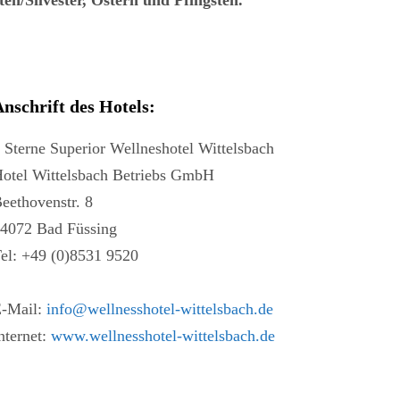
n/Silvester, Ostern und Pfingsten.
nschrift des Hotels:
 Sterne Superior Wellneshotel Wittelsbach
otel Wittelsbach Betriebs GmbH
eethovenstr. 8
4072 Bad Füssing
el: +49 (0)8531 9520
-Mail:
info@wellnesshotel-wittelsbach.de
nternet:
www.wellnesshotel-wittelsbach.de