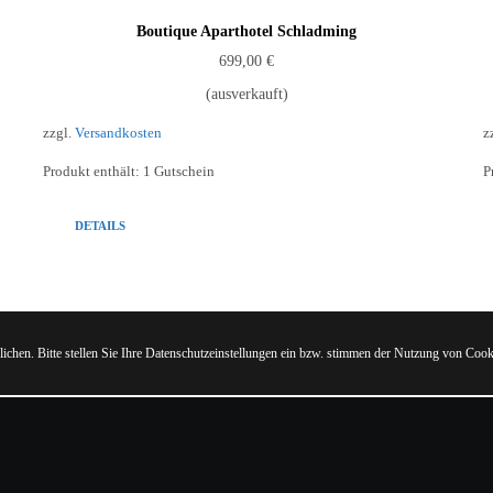
Boutique Aparthotel Schladming
699,00
€
(ausverkauft)
zzgl.
Versandkosten
z
Produkt enthält: 1
Gutschein
P
DETAILS
ichen. Bitte stellen Sie Ihre Datenschutzeinstellungen ein bzw. stimmen der Nutzung von Cook