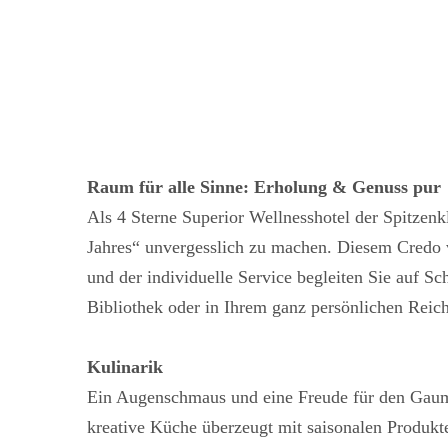
Raum für alle Sinne: Erholung & Genuss pur
Als 4 Sterne Superior Wellnesshotel der Spitzenk
Jahres“ unvergesslich zu machen. Diesem Credo v
und der individuelle Service begleiten Sie auf Sc
Bibliothek oder in Ihrem ganz persönlichen Rei
Kulinarik
Ein Augenschmaus und eine Freude für den Gaume
kreative Küche überzeugt mit saisonalen Produkt