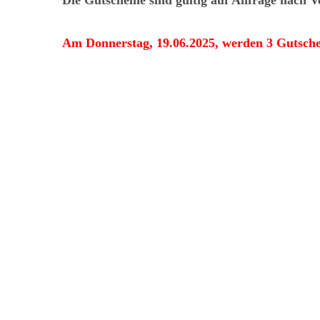
Die Gutscheine sind gültig auf Anfrage nach 
Am Donnerstag, 19.06.2025, werden 3 Gutschei