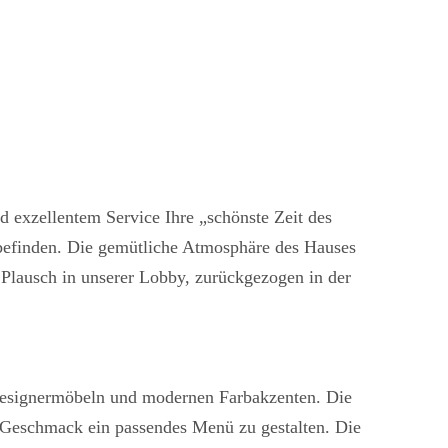
d exzellentem Service Ihre „schönste Zeit des
lbefinden. Die gemütliche Atmosphäre des Hauses
en Plausch in unserer Lobby, zurückgezogen in der
Designermöbeln und modernen Farbakzenten. Die
n Geschmack ein passendes Menü zu gestalten. Die