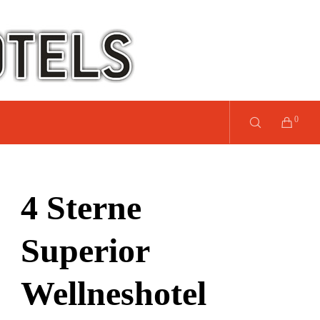
0
4 Sterne
Superior
Wellneshotel