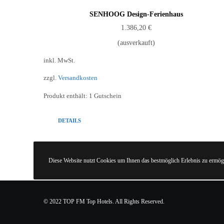
SENHOOG Design-Ferienhaus
1.386,20
€
(ausverkauft)
inkl. MwSt.
zzgl.
Versandkosten
Produkt enthält: 1
Gutschein
DETAILS
Diese Website nutzt Cookies um Ihnen das bestmöglich Erlebnis zu ermögl
© 2022 TOP FM Top Hotels. All Rights Reserved.