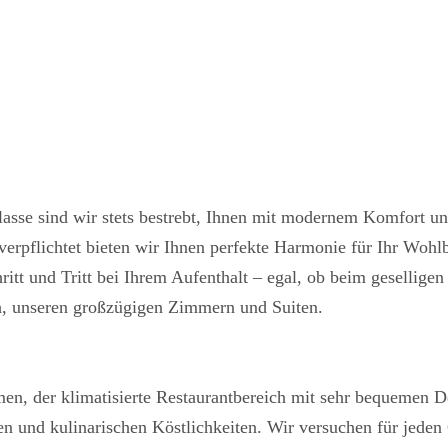
lasse sind wir stets bestrebt, Ihnen mit modernem Komfort un
erpflichtet bieten wir Ihnen perfekte Harmonie für Ihr Woh
hritt und Tritt bei Ihrem Aufenthalt – egal, ob beim gesellig
ch, unseren großzügigen Zimmern und Suiten.
n, der klimatisierte Restaurantbereich mit sehr bequemen 
en und kulinarischen Köstlichkeiten. Wir versuchen für jede