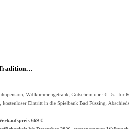
 Tradition…
öhnpension, Willkommengetränk, Gutschein über € 15.- für 
, kostenloser Eintritt in die Spielbank Bad Füssing, Abschie
erkaufspreis 669 €