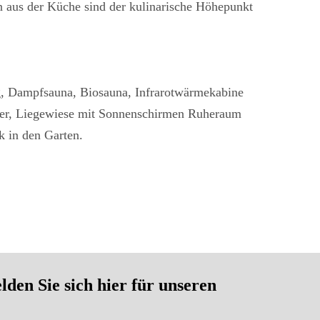
n aus der Küche sind der kulinarische Höhepunkt
g, Dampfsauna, Biosauna, Infrarotwärmekabine
r, Liegewiese mit Sonnenschirmen Ruheraum
k in den Garten.
en Sie sich hier für unseren