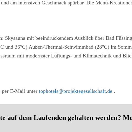
bar und am intensiven Geschmack spürbar. Die Menü-Kreatione
ch: Skysauna mit beeindruckendem Ausblick über Bad Füssin
°C und 36°C) Außen-Thermal-Schwimmbad (28°C) im Somme
essraum mit modernster Lüftungs- und Klimatechnik und Blic
 per E-Mail unter
tophotels@projektegesellschaft.de
.
e auf dem Laufenden gehalten werden? Meld