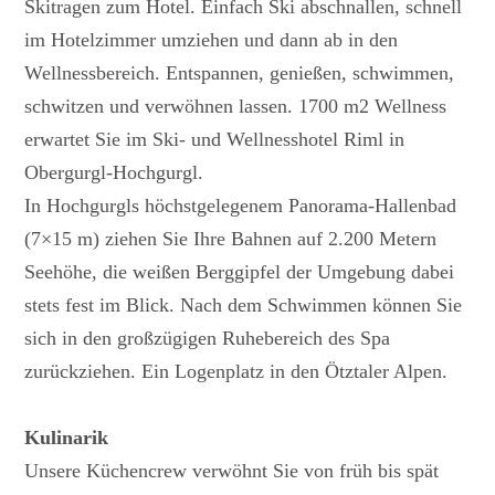
Skitragen zum Hotel. Einfach Ski abschnallen, schnell
im Hotelzimmer umziehen und dann ab in den
Wellnessbereich. Entspannen, genießen, schwimmen,
schwitzen und verwöhnen lassen. 1700 m2 Wellness
erwartet Sie im Ski- und Wellnesshotel Riml in
Obergurgl-Hochgurgl.
In Hochgurgls höchstgelegenem Panorama-Hallenbad
(7×15 m) ziehen Sie Ihre Bahnen auf 2.200 Metern
Seehöhe, die weißen Berggipfel der Umgebung dabei
stets fest im Blick. Nach dem Schwimmen können Sie
sich in den großzügigen Ruhebereich des Spa
zurückziehen. Ein Logenplatz in den Ötztaler Alpen.
Kulinarik
Unsere Küchencrew verwöhnt Sie von früh bis spät