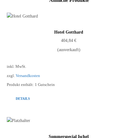
Ähnliche Produkte
Hotel Gotthard
404,84
€
(ausverkauft)
inkl. MwSt.
zzgl.
Versandkosten
Produkt enthält: 1
Gutschein
DETAILS
Sommerspecial Ischgl