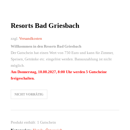
Resorts Bad Griesbach
zzgl.
Versandkosten
Willkommen in den Resorts Bad Griesbach
Der Gutschein hat einen Wert von 750 Euro und kann für Zimmer,
Speisen, Getränke etc. eingelöst werden. Barauszahlung ist nicht
möglich.
Am Donnerstag, 10.08.2027, 8:00 Uhr werden 5 Gutscheine
freigeschalten.
NICHT VORRÄTIG
Produkt enthält: 1
Gutschein