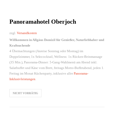
Panoramahotel Oberjoch
zzgl.
Versandkosten
Willkommen in Allgäus Domizil für Genießer, Naturliebhaber und
Kraftsuchende
4 Übernachtungen (Anreise Sonntag oder Montag) im
Doppelzimmer, 1x Sektcocktail, Wellness: 1x Rücken-Beinmassage
(35 Min.), Panorama-Dinner: 5-Gang-Wahlmenü am Abend inkl.
Salatbuffet und Käse vom Brett, freitags Motto-Buffetabend, jeden 1.
Freitag im Monat Küchenparty, inklusive aller
Panorama-
Inklusivleistungen
.
NICHT VORRÄTIG