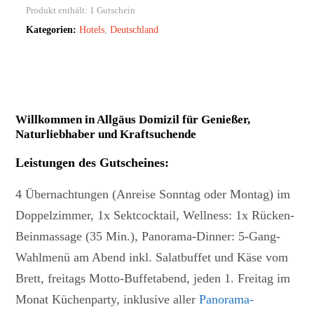
Produkt enthält: 1
Gutschein
Kategorien:
Hotels
,
Deutschland
Willkommen in Allgäus Domizil für Genießer,
Naturliebhaber und Kraftsuchende
Leistungen des Gutscheines
:
4 Übernachtungen (Anreise Sonntag oder Montag) im
Doppelzimmer, 1x Sektcocktail, Wellness: 1x Rücken-
Beinmassage (35 Min.), Panorama-Dinner: 5-Gang-
Wahlmenü am Abend inkl. Salatbuffet und Käse vom
Brett, freitags Motto-Buffetabend, jeden 1. Freitag im
Monat Küchenparty, inklusive aller
Panorama-