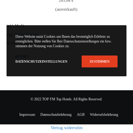
265,64
€
(ausverkauft)
inkl. MwSt.
zzgl.
Versandkosten
Diese Website nutzt Cookies um Ihnen das bestmöglich Erlebnis zu
ermöglichen. Bitte stellen Sie Ihre Datenschutzeinstellungen ein bzw.
Produkt enthält: 1
Gutschein
stimmen der Nutzung von Cookies zu.
DETAILS
DATENSCHUTZEINSTELLUNGEN
ZUSTIMMEN
© 2022 TOP FM Top Hotels. All Rights Reserved.
Impressum
Datenschutzbelehrung
AGB
Widerrufsbelehrung
Vertrag widerrufen