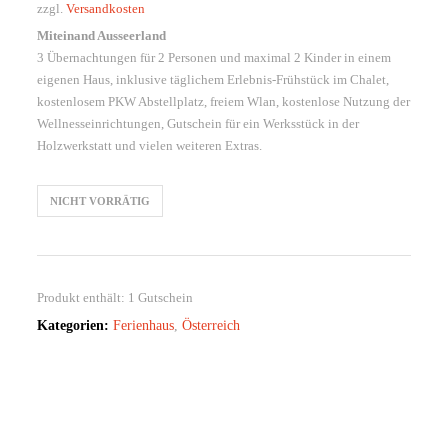
zzgl.
Versandkosten
Miteinand Ausseerland
3 Übernachtungen für 2 Personen und maximal 2 Kinder in einem
eigenen Haus, inklusive täglichem Erlebnis-Frühstück im Chalet,
kostenlosem PKW Abstellplatz, freiem Wlan, kostenlose Nutzung der
Wellnesseinrichtungen, Gutschein für ein Werksstück in der
Holzwerkstatt und vielen weiteren Extras.
NICHT VORRÄTIG
Produkt enthält: 1
Gutschein
Kategorien:
Ferienhaus
,
Österreich