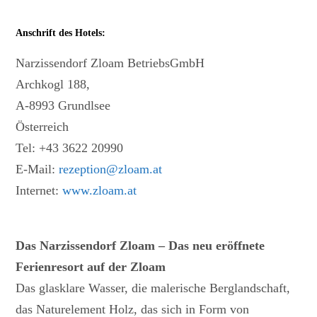
Anschrift des Hotels:
Narzissendorf Zloam BetriebsGmbH
Archkogl 188,
A-8993 Grundlsee
Österreich
Tel: +43 3622 20990
E-Mail:
rezeption@zloam.at
Internet:
www.zloam.at
Das Narzissendorf Zloam – Das neu eröffnete
Ferienresort auf der Zloam
Das glasklare Wasser, die malerische Berglandschaft,
das Naturelement Holz, das sich in Form von