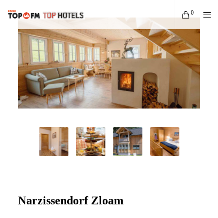
0
Narzissendorf Zloam