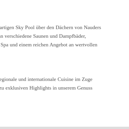
rtigen Sky Pool über den Dächern von Nauders
zehn verschiedene Saunen und Dampfbäder,
 Spa und einem reichen Angebot an wertvollen
egionale und internationale Cuisine im Zuge
 zu exklusiven Highlights in unserem Genuss