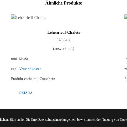
Ähnliche Produkte
Lehenriedl-Chalets
578,84
€
(ausverkauft)
inkl. MwSt.
i
zzgl.
Versandkosten
z
Produkt enthält: 1
Gutschein
P
DETAILS
ichen. Bitte stellen Sie Ihre Datenschutzeinstellungen ein bzw. stimmen der Nutzung von Cook