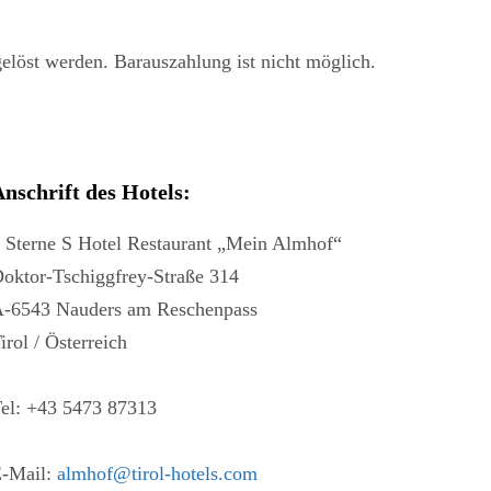
elöst werden. Barauszahlung ist nicht möglich.
nschrift des Hotels:
 Sterne S Hotel Restaurant „Mein Almhof“
oktor-Tschiggfrey-Straße 314
-6543 Nauders am Reschenpass
irol / Österreich
el: +43 5473 87313
-Mail:
almhof@tirol-hotels.com