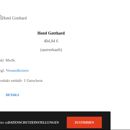
Hotel Gotthard
404,84
€
(ausverkauft)
nkl. MwSt.
zgl.
Versandkosten
rodukt enthält: 1
Gutschein
DETAILS
ies zu.
DATENSCHUTZEINSTELLUNGEN
ZUSTIMMEN