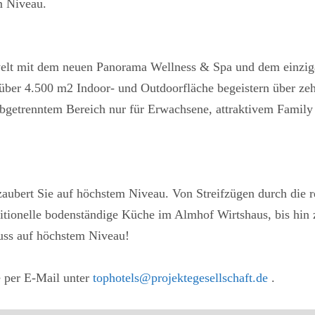
m Niveau.
lt mit dem neuen Panorama Wellness & Spa und dem einziga
f über 4.500 m2 Indoor- und Outdoorfläche begeistern über 
abgetrenntem Bereich nur für Erwachsene, attraktivem Family
aubert Sie auf höchstem Niveau. Von Streifzügen durch die r
itionelle bodenständige Küche im Almhof Wirtshaus, bis hin
uss auf höchstem Niveau!
 per E-Mail unter
tophotels@projektegesellschaft.de
.