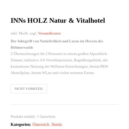
INNs HOLZ Natur & Vitalhotel
inkl. MwSt.
zzgl.
Versandkosten
Der Inbegriff von Natürlichkeit und Luxus im Herzen des
Böhmerwalds
2 Übernachtungen für 2 Personen in einem großen Alpenblick-
Zimmer, inklusive 3/4 Verwöhnpension, Begrüßungsdrink, der
kostenlosen Nutzung der Wellness-Einrichtungen, freiem PKW
Abstellplatz, freiem WLan und vielen weiteren Extras.
NICHT VORRÄTIG
Produkt enthält: 1
Gutschein
Kategorien:
Österreich
,
Hotels