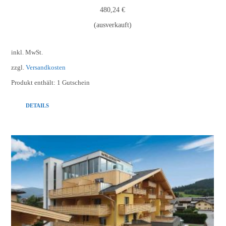
480,24
€
(ausverkauft)
inkl. MwSt.
zzgl.
Versandkosten
Produkt enthält: 1
Gutschein
DETAILS