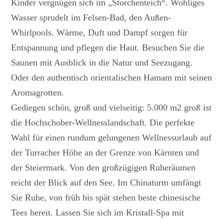
Kinder vergnügen sich im „Storchenteich“. Wohliges
Wasser sprudelt im Felsen-Bad, den Außen-
Whirlpools. Wärme, Duft und Dampf sorgen für
Entspannung und pflegen die Haut. Besuchen Sie die
Saunen mit Ausblick in die Natur und Seezugang.
Oder den authentisch orientalischen Hamam mit seinen
Aromagrotten.
Gediegen schön, groß und vielseitig: 5.000 m2 groß ist
die Hochschober-Wellnesslandschaft. Die perfekte
Wahl für einen rundum gelungenen Wellnessurlaub auf
der Turracher Höhe an der Grenze von Kärnten und
der Steiermark. Von den großzügigen Ruheräumen
reicht der Blick auf den See. Im Chinaturm umfängt
Sie Ruhe, von früh bis spät stehen beste chinesische
Tees bereit. Lassen Sie sich im Kristall-Spa mit