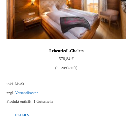
Lehenriedl-Chalets
578,84
€
(ausverkauft)
inkl. MwSt.
zzgl.
Versandkosten
Produkt enthält: 1
Gutschein
DETAILS