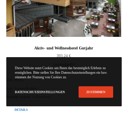
Aktiv- und Wellnesshotel Gutjahr
393,24
€
(ausverkauft)
Diese Website nutzt Cookies um Ihnen das bestmöglich Erlebnis zu
ermöglichen. Bitte stellen Sie Ihre Datenschutzeinstellungen ein bzw.
stimmen der Nutzung von Cookies zu.
inkl. MwSt.
zzgl.
Versandkosten
DATENSCHUTZEINSTELLUNGEN
ZUSTIMMEN
Produkt enthält: 1
Gutschein
DETAILS