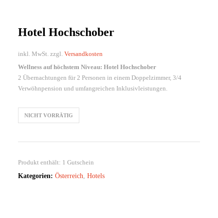
Hotel Hochschober
inkl. MwSt.
zzgl.
Versandkosten
Wellness auf höchstem Niveau: Hotel Hochschober
2 Übernachtungen für 2 Personen in einem Doppelzimmer, 3/4
Verwöhnpension und umfangreichen Inklusivleistungen.
NICHT VORRÄTIG
Produkt enthält: 1
Gutschein
Kategorien:
Österreich
,
Hotels