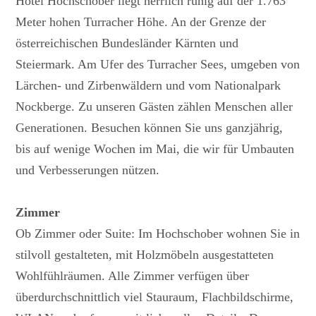
Hotel Hochschober liegt herrlich ruhig auf der 1.763
Meter hohen Turracher Höhe. An der Grenze der
österreichischen Bundesländer Kärnten und
Steiermark. Am Ufer des Turracher Sees, umgeben von
Lärchen- und Zirbenwäldern und vom Nationalpark
Nockberge. Zu unseren Gästen zählen Menschen aller
Generationen. Besuchen können Sie uns ganzjährig,
bis auf wenige Wochen im Mai, die wir für Umbauten
und Verbesserungen nützen.
Zimmer
Ob Zimmer oder Suite: Im Hochschober wohnen Sie in
stilvoll gestalteten, mit Holzmöbeln ausgestatteten
Wohlfühlräumen. Alle Zimmer verfügen über
überdurchschnittlich viel Stauraum, Flachbildschirme,