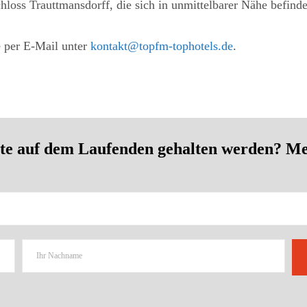
hloss Trauttmansdorff, die sich in unmittelbarer Nähe befind
 per E-Mail unter
kontakt@topfm-tophotels.de
.
e auf dem Laufenden gehalten werden? Meld