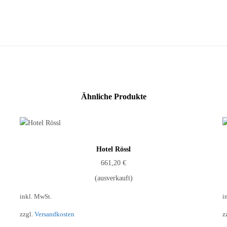
Ähnliche Produkte
Hotel Rössl
661,20
€
(ausverkauft)
inkl. MwSt.
i
zzgl.
Versandkosten
z