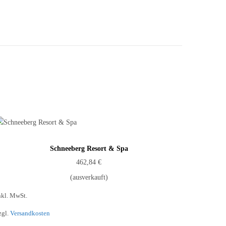
Schneeberg Resort & Spa
462,84
€
(ausverkauft)
nkl. MwSt.
zgl.
Versandkosten