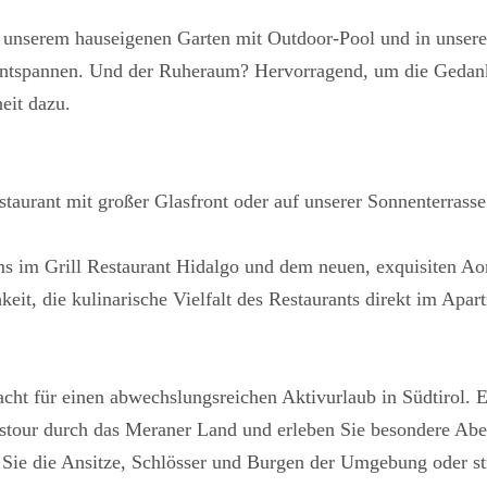
 in unserem hauseigenen Garten mit Outdoor-Pool und in unser
 Entspannen. Und der Ruheraum? Hervorragend, um die Gedan
eit dazu.
staurant mit großer Glasfront oder auf unserer Sonnenterras
ms im Grill Restaurant Hidalgo und dem neuen, exquisiten 
it, die kulinarische Vielfalt des Restaurants direkt im Apar
acht für einen abwechslungsreichen Aktivurlaub in Südtirol. 
stour durch das Meraner Land und erleben Sie besondere Aben
 Sie die Ansitze, Schlösser und Burgen der Umgebung oder str