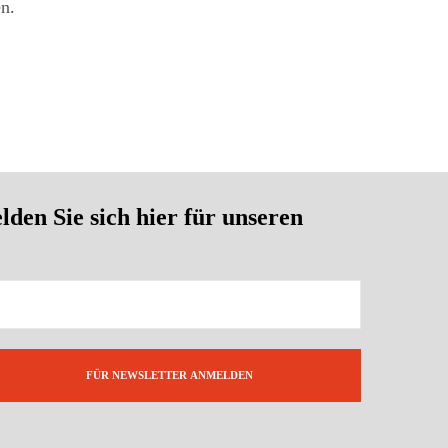
en.
en Sie sich hier für unseren