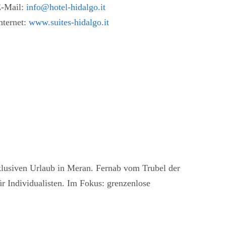
-Mail:
info@hotel-hidalgo.it
nternet:
www.suites-hidalgo.it
xklusiven Urlaub in Meran. Fernab vom Trubel der
r Individualisten. Im Fokus: grenzenlose