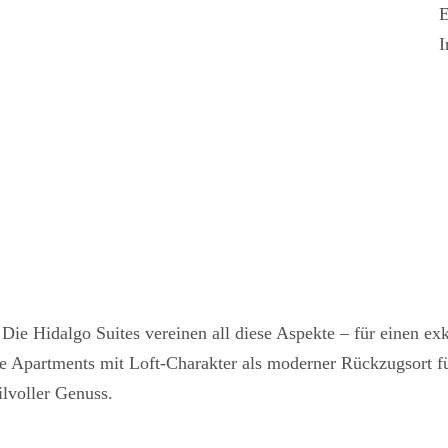
E
I
 Die Hidalgo Suites vereinen all diese Aspekte – für einen e
re Apartments mit Loft-Charakter als moderner Rückzugsort fü
lvoller Genuss.