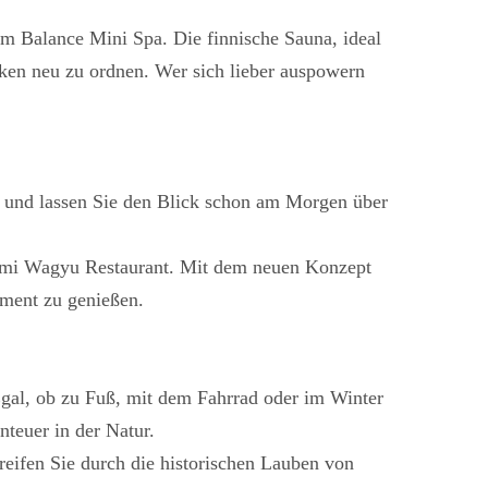
em Balance Mini Spa. Die finnische Sauna, ideal
ken neu zu ordnen. Wer sich lieber auspowern
se und lassen Sie den Blick schon am Morgen über
Aomi Wagyu Restaurant. Mit dem neuen Konzept
tment zu genießen.
Egal, ob zu Fuß, mit dem Fahrrad oder im Winter
teuer in der Natur.
eifen Sie durch die historischen Lauben von