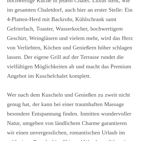
hochwertige Küche in jedem Chalet. Luxus steht, wie
im gesamten Chaletdorf, auch hier an erster Stelle: Ein
4-Platten-Herd mit Backrohr, Kühlschrank samt
Gefrierfach, Toaster, Wasserkocher, hochwertigem
Geschirr, Weingläsern und vielem mehr, wird das Herz
von Verliebten, Köchen und Genießern höher schlagen
lassen. Der eigene Grill auf der Terrasse rundet die
vielfältigen Möglichkeiten ab und macht das Premium
Angebot im Kuschelchalet komplett.
Wer nach dem Kuscheln und Genießen zu zweit nicht
genug hat, der kann bei einer traumhaften Massage
besondere Entspannung finden. Inmitten wundervoller
Natur, umgeben von ländlichem Charme garantieren
wir einen unvergesslichen, romantischen Urlaub im