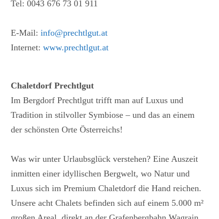
Tel: 0043 676 73 01 911
E-Mail:
info@prechtlgut.at
Internet:
www.prechtlgut.at
Chaletdorf Prechtlgut
Im Bergdorf Prechtlgut trifft man auf Luxus und
Tradition in stilvoller Symbiose – und das an einem
der schönsten Orte Österreichs!
Was wir unter Urlaubsglück verstehen? Eine Auszeit
inmitten einer idyllischen Bergwelt, wo Natur und
Luxus sich im Premium Chaletdorf die Hand reichen.
Unsere acht Chalets befinden sich auf einem 5.000 m²
großen Areal, direkt an der Grafenbergbahn Wagrain