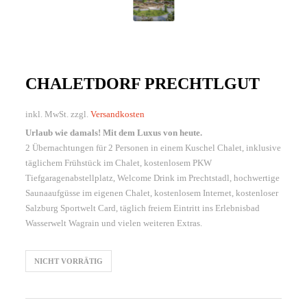
CHALETDORF PRECHTLGUT
inkl. MwSt.
zzgl.
Versandkosten
Urlaub wie damals! Mit dem Luxus von heute.
2 Übernachtungen für 2 Personen in einem Kuschel Chalet, inklusive
täglichem Frühstück im Chalet, kostenlosem PKW
Tiefgaragenabstellplatz, Welcome Drink im Prechtstadl, hochwertige
Saunaaufgüsse im eigenen Chalet, kostenlosem Internet, kostenloser
Salzburg Sportwelt Card, täglich freiem Eintritt ins Erlebnisbad
Wasserwelt Wagrain und vielen weiteren Extras.
NICHT VORRÄTIG