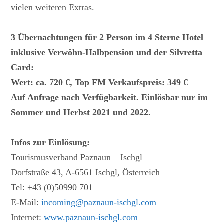
vielen weiteren Extras.
3 Übernachtungen für 2 Person im 4 Sterne Hotel
inklusive Verwöhn-Halbpension und der Silvretta
Card:
Wert: ca. 720 €, Top FM Verkaufspreis: 349 €
Auf Anfrage nach Verfügbarkeit. Einlösbar nur im
Sommer und Herbst 2021 und 2022.
Infos zur Einlösung:
Tourismusverband Paznaun – Ischgl
Dorfstraße 43, A-6561 Ischgl, Österreich
Tel: +43 (0)50990 701
E-Mail:
incoming@paznaun-ischgl.com
Internet:
www.paznaun-ischgl.com