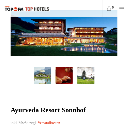
0
Ayurveda Resort Sonnhof
inkl. MwSt.
zzgl.
Versandkosten