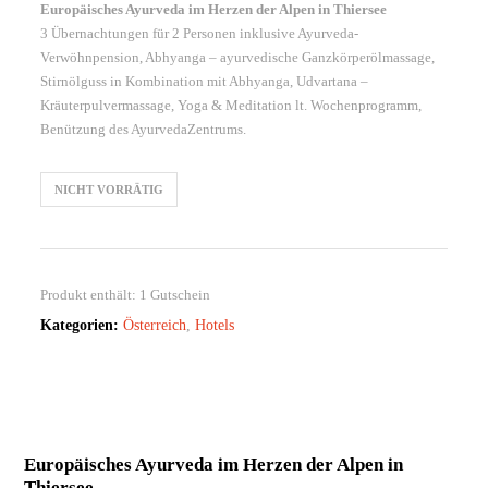
Europäisches Ayurveda im Herzen der Alpen in Thiersee
3 Übernachtungen für 2 Personen inklusive Ayurveda-
Verwöhnpension, Abhyanga – ayurvedische Ganzkörperölmassage,
Stirnölguss in Kombination mit Abhyanga, Udvartana –
Kräuterpulvermassage, Yoga & Meditation lt. Wochenprogramm,
Benützung des AyurvedaZentrums.
NICHT VORRÄTIG
Produkt enthält: 1
Gutschein
Kategorien:
Österreich
,
Hotels
Europäisches Ayurveda im Herzen der Alpen in
Thiersee