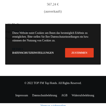
567,24
€
(ausverkauft)
inkl. MwSt.
zzgl.
Versandkosten
Diese Website nutzt Cookies um Ihnen das bestmöglich Erlebnis zu
ermöglichen. Bitte stellen Sie Ihre Datenschutzeinstellungen ein bzw.
Produkt enthält: 1
Gutschein
stimmen der Nutzung von Cookies zu.
DETAILS
DATENSCHUTZEINSTELLUNGEN
ZUSTIMMEN
© 2022 TOP FM Top Hotels. All Rights Reserved.
Impressum
Datenschutzbelehrung
AGB
Widerrufsbelehrung
Vertrag widerrufen