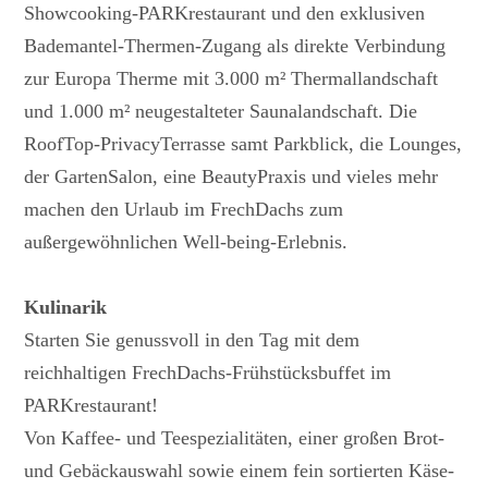
Showcooking-PARKrestaurant und den exklusiven
Bademantel-Thermen-Zugang als direkte Verbindung
zur Europa Therme mit 3.000 m² Thermallandschaft
und 1.000 m² neugestalteter Saunalandschaft. Die
RoofTop-PrivacyTerrasse samt Parkblick, die Lounges,
der GartenSalon, eine BeautyPraxis und vieles mehr
machen den Urlaub im FrechDachs zum
außergewöhnlichen Well-being-Erlebnis.
Kulinarik
Starten Sie genussvoll in den Tag mit dem
reichhaltigen FrechDachs-Frühstücksbuffet im
PARKrestaurant!
Von Kaffee- und Teespezialitäten, einer großen Brot-
und Gebäckauswahl sowie einem fein sortierten Käse-