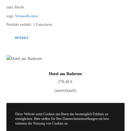
inkl. MwSt.
zzgl.
Versandkosten
Produkt enthält: 1
Gutschein
DETAILS
Hotel am Badersee
278,40
€
(ausverkauft)
inkl. MwSt.
Diese Website nutzt Cookies um Ihnen das bestmöglich Erlebnis zu
zzgl.
Versandkosten
ermöglichen. Bitte stellen Sie Ihre Datenschutzeinstellungen ein bzw.
stimmen der Nutzung von Cookies zu.
Produkt enthält: 1
Gutschein