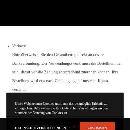
Vorkasse
Bitte überweisen Sie den Gesamtbetrag direkt an unsere
Bankverbindung. Der Verwendungszweck muss die Bestellnummer
sein, damit wir die Zahlung entsprechend zuordnen können. Ihre
Bestellung wird erst nach Geldeingang auf unserem Konto
versandt.
Diese Website nutzt Cookies um Ihnen das bestmöglich Erlebnis zu
ermöglichen. Bitte stellen Sie Ihre Datenschutzeinstellungen ein bzw.
stimmen der Nutzung von Cookies zu.
© 2022 TOP FM Top Hotels. All Rights Reserved.
DATENSCHUTZEINSTELLUNGEN
ZUSTIMMEN